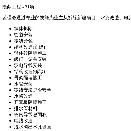
隐蔽工程 - 31项
监理会通过专业的技能为业主从拆除新建项目、水路改造、电
墙体拆除
管道安装
接线分色
结构改造(新建)
轻体砖隔墙施工
阀门、笼头安装
弱电导线安装
结构改造(拆除)
骨架隔墙施工
水管安装
零线安装是否安全
水路改造
石膏板隔墙施工
排水管材料
管内导线总面积
电路改造
混水阀出水孔设置