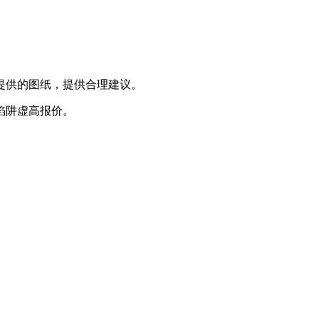
提供的图纸，提供合理建议。
陷阱虚高报价。