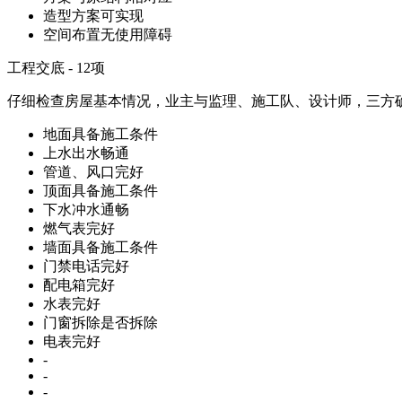
造型方案可实现
空间布置无使用障碍
工程交底 - 12项
仔细检查房屋基本情况，业主与监理、施工队、设计师，三方
地面具备施工条件
上水出水畅通
管道、风口完好
顶面具备施工条件
下水冲水通畅
燃气表完好
墙面具备施工条件
门禁电话完好
配电箱完好
水表完好
门窗拆除是否拆除
电表完好
-
-
-