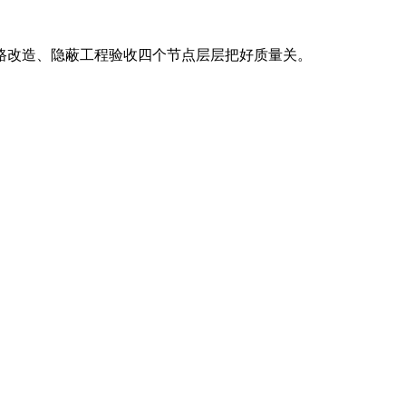
路改造、隐蔽工程验收四个节点层层把好质量关。