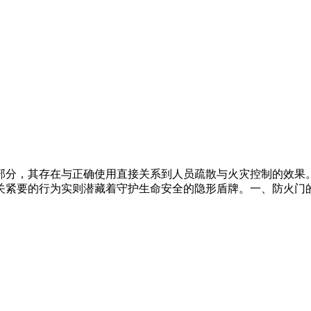
部分，其存在与正确使用直接关系到人员疏散与火灾控制的效果
关紧要的行为实则潜藏着守护生命安全的隐形盾牌。一、防火门