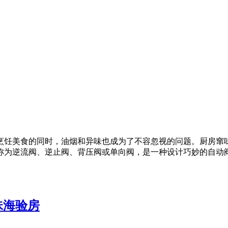
烹饪美食的同时，油烟和异味也成为了不容忽视的问题。厨房窜
称为逆流阀、逆止阀、背压阀或单向阀，是一种设计巧妙的自动
珠海验房