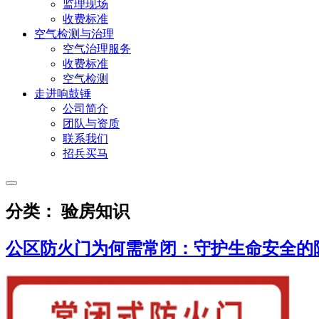
监理现场
收费标准
空气检测与治理
空气治理服务
收费标准
空气检测
走进响鼓锤
公司简介
团队与资质
联系我们
招兵买马
分类： 验房知识
公区防火门为何需常闭：守护生命安全的隐