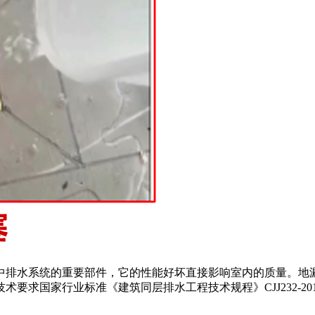
中排水系统的重要部件，它的性能好坏直接影响室内的质量。地
求国家行业标准《建筑同层排水工程技术规程》CJJ232-201