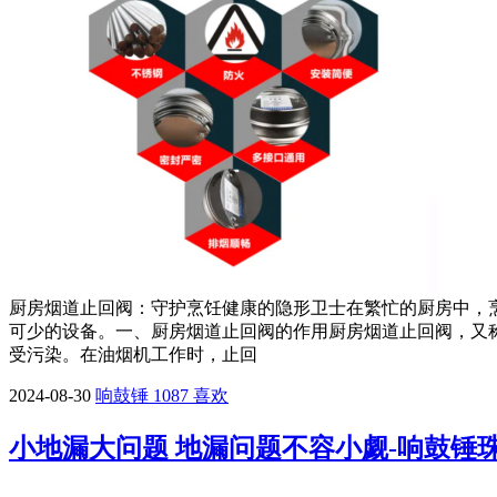
厨房烟道止回阀：守护烹饪健康的隐形卫士在繁忙的厨房中，
可少的设备。一、厨房烟道止回阀的作用厨房烟道止回阀，又
受污染。在油烟机工作时，止回
2024-08-30
响鼓锤
1087
喜欢
小地漏大问题 地漏问题不容小觑-响鼓锤