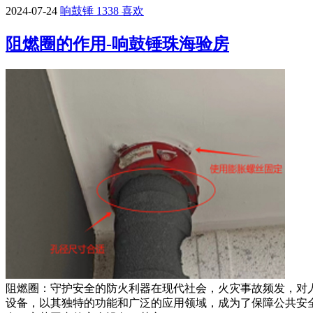
2024-07-24
响鼓锤
1338
喜欢
阻燃圈的作用-响鼓锤珠海验房
阻燃圈：守护安全的防火利器在现代社会，火灾事故频发，对
设备，以其独特的功能和广泛的应用领域，成为了保障公共安