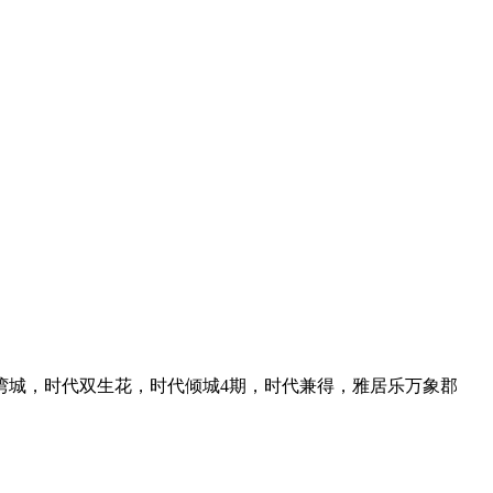
湾城，时代双生花，时代倾城4期，时代兼得，雅居乐万象郡