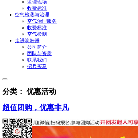
监理现场
收费标准
空气检测与治理
空气治理服务
收费标准
空气检测
走进响鼓锤
公司简介
团队与资质
联系我们
招兵买马
分类： 优惠活动
超值团购，优惠非凡