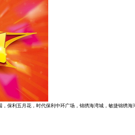
园，保利五月花，时代保利中环广场，锦绣海湾城，敏捷锦绣海