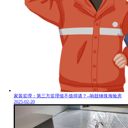
家装监理：第三方监理值不值得请？--响鼓锤珠海验房
2025-02-20