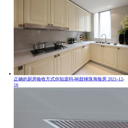
正确的厨房验收方式你知道吗-响鼓锤珠海验房
2021-12-
16