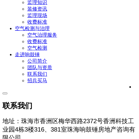
监理知识
装修资讯
监理现场
收费标准
空气检测与治理
空气治理服务
收费标准
空气检测
走进响鼓锤
公司简介
团队与资质
联系我们
招兵买马
联系我们
地址：珠海市香洲区梅华西路2372号香洲科技工
业园4栋3楼316、381室珠海响鼓锤房地产咨询有
限公司