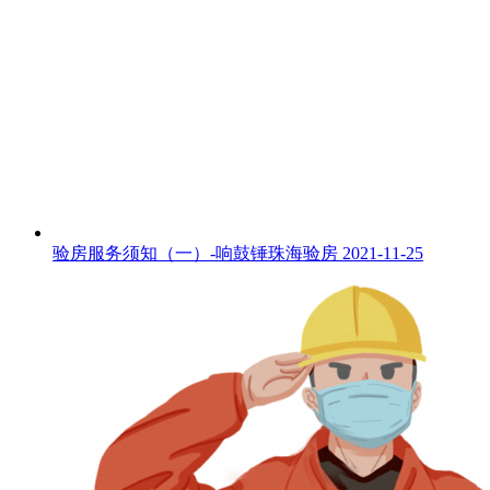
验房服务须知（一）-响鼓锤珠海验房
2021-11-25