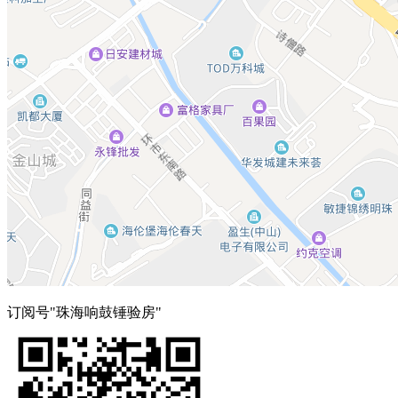
订阅号"珠海响鼓锤验房"