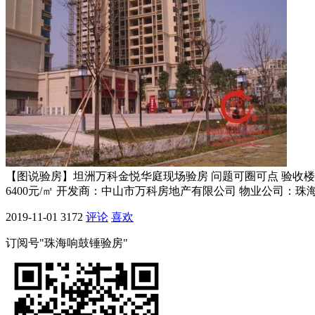
【图说验房】坦洲万科金悦华庭现场验房 问题可圈可点 验收楼
6400元/㎡ 开发商：中山市万科房地产有限公司 物业公司：
2019-11-01
3172
评论
喜欢
订阅号"珠海响鼓锤验房"