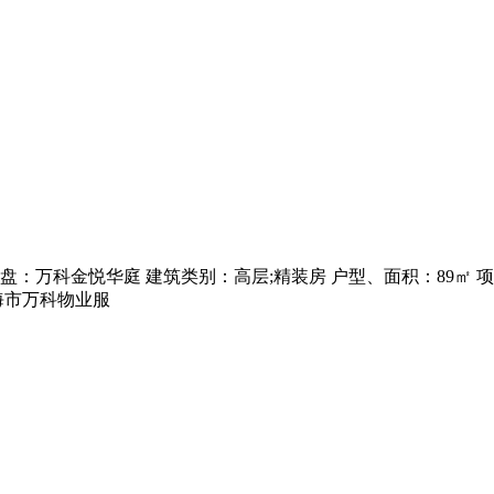
盘：万科金悦华庭 建筑类别：高层;精装房 户型、面积：89㎡
珠海市万科物业服