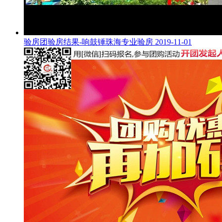
验房团验房结果-响鼓锤珠海专业验房
2019-11-01