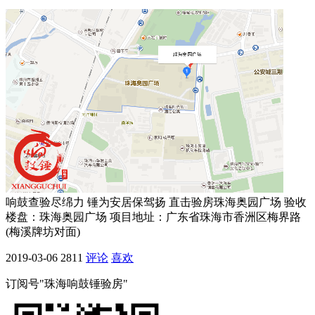
响鼓查验尽绵力 锤为安居保驾扬 直击验房珠海奥园广场 验收
楼盘：珠海奥园广场 项目地址：广东省珠海市香洲区梅界路
(梅溪牌坊对面)
2019-03-06
2811
评论
喜欢
订阅号"珠海响鼓锤验房"