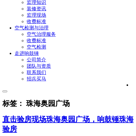
监理知识
装修资讯
监理现场
收费标准
空气检测与治理
空气治理服务
收费标准
空气检测
走进响鼓锤
公司简介
团队与资质
联系我们
招兵买马
标签： 珠海奥园广场
直击验房现场珠海奥园广场，响鼓锤珠海
验房