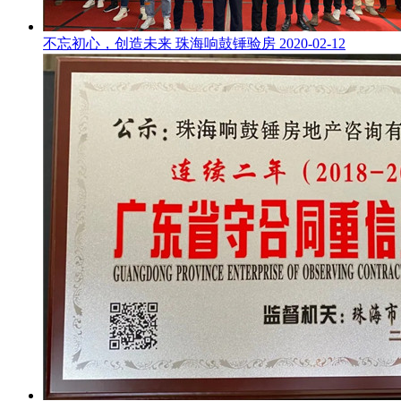
不忘初心，创造未来 珠海响鼓锤验房
2020-02-12