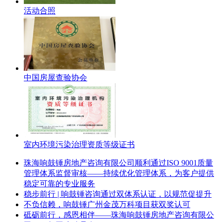
活动合照
中国房屋查验协会
室内环境污染治理资质等级证书
珠海响鼓锤房地产咨询有限公司顺利通过ISO 9001质量
管理体系监督审核——持续优化管理体系，为客户提供
稳定可靠的专业服务
稳步前行 | 响鼓锤咨询通过双体系认证，以规范促提升
不负信赖，响鼓锤广州金茂万科项目获双奖认可
砥砺前行，感恩相伴——珠海响鼓锤房地产咨询有限公