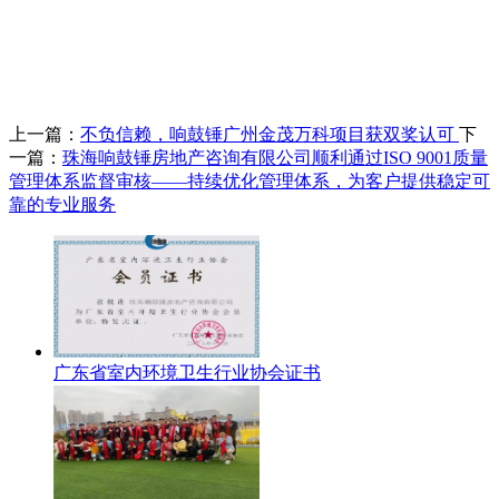
上一篇：
不负信赖，响鼓锤广州金茂万科项目获双奖认可
下
一篇：
珠海响鼓锤房地产咨询有限公司顺利通过ISO 9001质量
管理体系监督审核——持续优化管理体系，为客户提供稳定可
靠的专业服务
广东省室内环境卫生行业协会证书