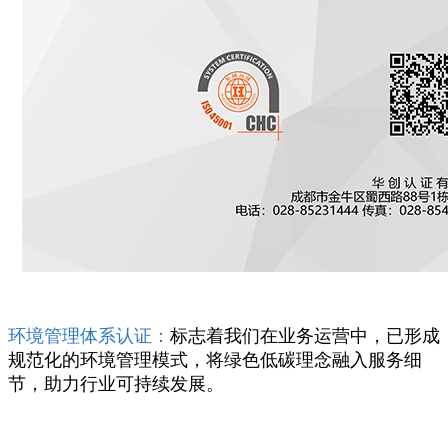
环境管理体系认证：
标志着我们在业务运营中，已形成
规范化的环境管理模式，将绿色低碳理念融入服务细
节，助力行业可持续发展。