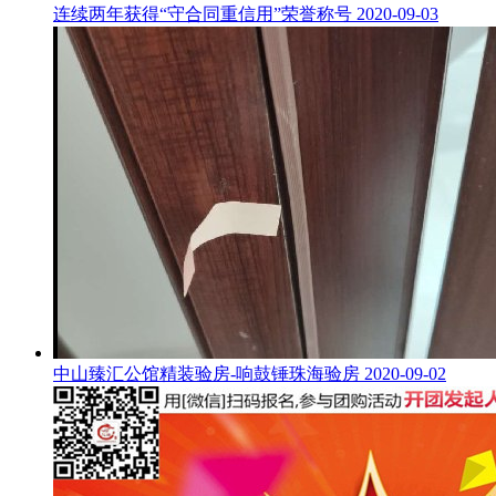
连续两年获得“守合同重信用”荣誉称号
2020-09-03
中山臻汇公馆精装验房-响鼓锤珠海验房
2020-09-02