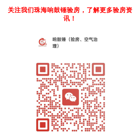
关注我们珠海响鼓锤验房，了解更多验房资
讯
！