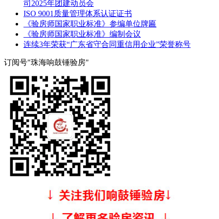
司2025年团建动员会
ISO 9001质量管理体系认证证书
《验房师国家职业标准》参编单位牌匾
《验房师国家职业标准》编制会议
连续3年荣获“广东省守合同重信用企业”荣誉称号
订阅号"珠海响鼓锤验房"