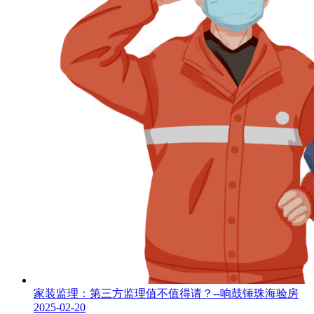
家装监理：第三方监理值不值得请？--响鼓锤珠海验房
2025-02-20