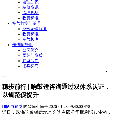
监理知识
装修资讯
监理现场
收费标准
空气检测与治理
空气治理服务
收费标准
空气检测
走进响鼓锤
公司简介
团队与资质
联系我们
招兵买马
稳步前行 | 响鼓锤咨询通过双体系认证，
以规范促提升
团队与资质
响鼓锤小锤子
2026-01-28 09:40:00
478
近日，珠海响鼓锤房地产咨询有限公司顺利通过审核，