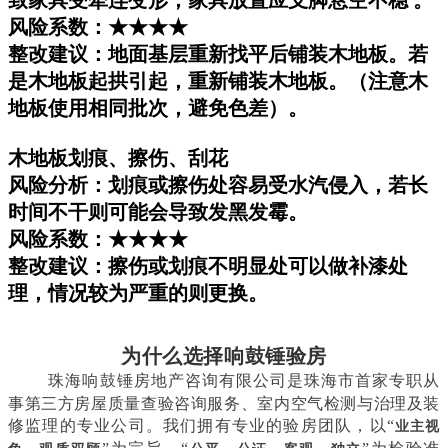
风险系数：★★★★
整改建议：地面基层重新找平后铺装木地板。若
是木地板起拱引起，重新铺装木地板。（注意木
地板使用相同批次，避免色差）。
木地板划痕、擦伤、刮花
风险分析：划痕或擦伤处容易受水汽侵入，若长
时间不干则可能会导致发黑发霉。
风险系数：★★★★
整改建议：擦伤或划痕不明显处可以做补漆处
理，情况较为严重的则更换。
为什么选择响鼓锤验房
珠海响鼓锤房地产咨询有限公司是珠海市首家专职从
事第三方房屋质量查验咨询服务、室内空气检测与治理及装
修监理的专业公司。我们拥有专业的验房团队，以“
业主视