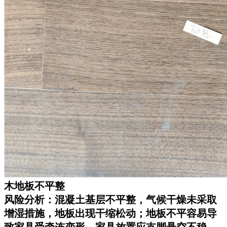
木地板不平整
风险分析：混凝土基层不平整，气候干燥未采取
增湿措施，地板出现干缩松动；地板不平容易导
致家具受牵连变形，家具放置应支脚悬空不稳 。