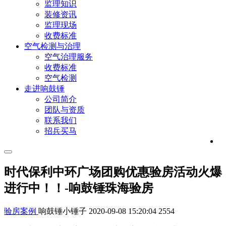
监理知识
装修资讯
监理现场
收费标准
空气检测与治理
空气治理服务
收费标准
空气检测
走进响鼓锤
公司简介
团队与资质
联系我们
招兵买马
时代保利中环广场团购优惠验房活动火爆
进行中！！-响鼓锤珠海验房
验房案例
响鼓锤小锤子
2020-09-08 15:20:04
2554