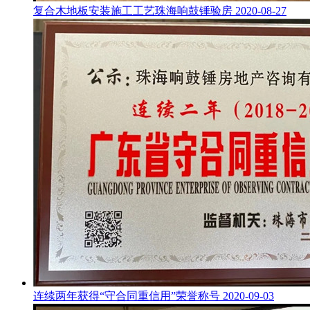
复合木地板安装施工工艺珠海响鼓锤验房
2020-08-27
连续两年获得“守合同重信用”荣誉称号
2020-09-03