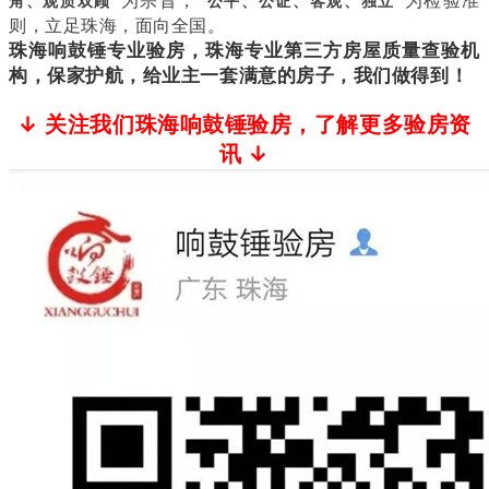
”为宗旨，“
”为检验准
角、观质双顾
公平、公证、客观、独立
则，立足珠海，面向全国。
珠海响鼓锤专业验房，珠海专业第三方房屋质量查验机
构，保家护航，给业主一套满意的房子，我们做得到！
↓ 关注我们珠海响鼓锤验房，了解更多验房资
讯 ↓