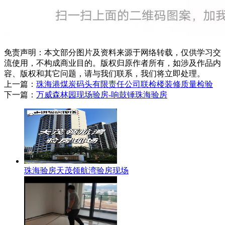
免责声明：本文部分图片及资料来源于网络转载，仅供学习交
流使用，不构成商业目的。版权归原作者所有，如涉及作品内
容、版权和其它问题，请与我们联系，我们将立即处理。
上一篇：
珠海港煤炭码头有限责任公司联检楼装修质量检验
下一篇：
万威森林园现场验房-响鼓锤珠海验房
珠海验房天茂领航湾验房现场