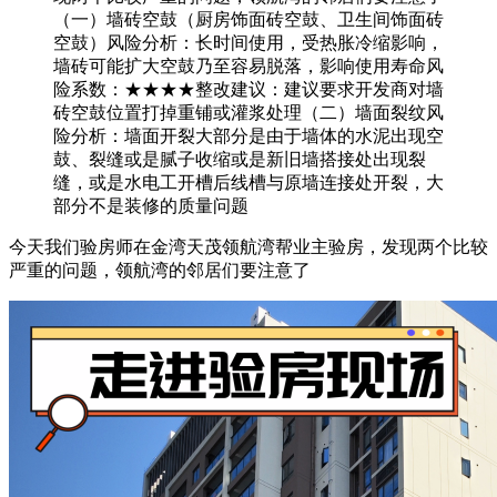
（一）墙砖空鼓（厨房饰面砖空鼓、卫生间饰面砖
空鼓）风险分析：长时间使用，受热胀冷缩影响，
墙砖可能扩大空鼓乃至容易脱落，影响使用寿命风
险系数：★★★★整改建议：建议要求开发商对墙
砖空鼓位置打掉重铺或灌浆处理（二）墙面裂纹风
险分析：墙面开裂大部分是由于墙体的水泥出现空
鼓、裂缝或是腻子收缩或是新旧墙搭接处出现裂
缝，或是水电工开槽后线槽与原墙连接处开裂，大
部分不是装修的质量问题
今天我们验房师在金湾天茂领航湾帮业主验房，发现两个比较
严重的问题，领航湾的邻居们要注意了