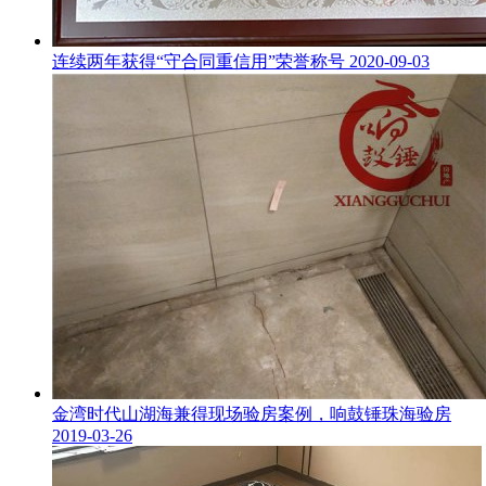
连续两年获得“守合同重信用”荣誉称号
2020-09-03
金湾时代山湖海兼得现场验房案例，响鼓锤珠海验房
2019-03-26