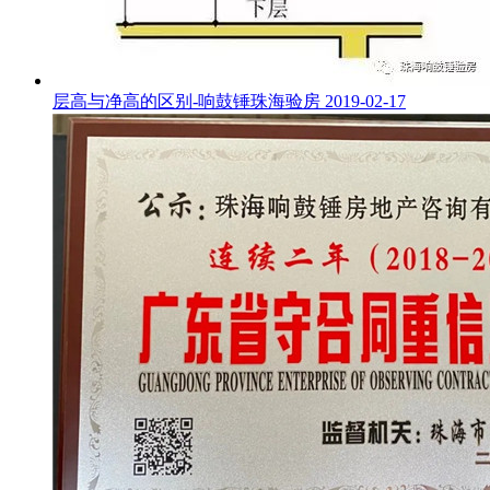
层高与净高的区别-响鼓锤珠海验房
2019-02-17