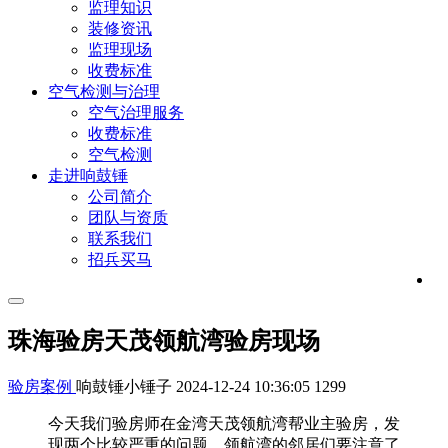
监理知识
装修资讯
监理现场
收费标准
空气检测与治理
空气治理服务
收费标准
空气检测
走进响鼓锤
公司简介
团队与资质
联系我们
招兵买马
珠海验房天茂领航湾验房现场
验房案例
响鼓锤小锤子
2024-12-24 10:36:05
1299
今天我们验房师在金湾天茂领航湾帮业主验房，发
现两个比较严重的问题，领航湾的邻居们要注意了