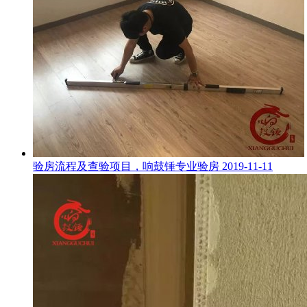
验房流程及查验项目，响鼓锤专业验房
2019-11-11